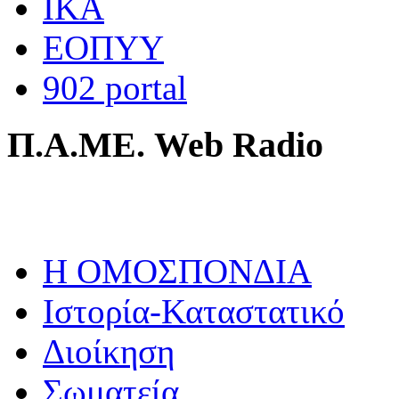
ΙΚΑ
ΕΟΠΥΥ
902 portal
Π.Α.ΜΕ. Web Radio
Η ΟΜΟΣΠΟΝΔΙΑ
Ιστορία-Καταστατικό
Διοίκηση
Σωματεία