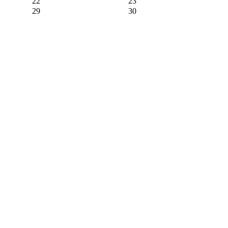
22
23
29
30