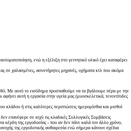
 αυτοματοποίηση, ενώ η εξέλιξη στο γεννητικό υλικό έχει καταφέρει
 μας σε χαλασμένες, ασυντήρητες μηχανές, οχήματα κτλ που ακόμα
σθό. Με αυτό το εισόδημα προσπαθούμε να τα βγάλουμε πέρα με την
υ αφήνει αυτή η εργασία στην υγεία μας (μυοσκελετικά, τενοντίτιδες
ου κλάδου ή στις καλύτερες περιπτώσεις ημερομίσθια και μισθοί
δεν επανέφερε σε ισχύ τις κλαδικές Συλλογικές Συμβάσεις
τα κέρδη της εργοδοσίας - που αν δεν πάνε καλά τον άλλο χρόνο,
ι ανοχής της εργοδοτικής αυθαιρεσία ενώ σήμερα κάνουν σχέδια