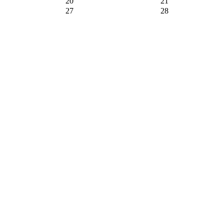
20
21
27
28