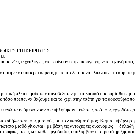
ΦΙΚΕΣ ΕΠΙΧΕΙΡΗΣΕΙΣ
ΗΣ
έπουμε νέες τεχνολογίες να μπαίνουν στην παραγωγή, νέα μηχανήματα,
 αν αυτή δεν αποφέρει κέρδος με αποτέλεσμα να "λιώνουν" τα κορμιά
ντριπτική πλειοψηφία των συναδέλφων με το βασικό ημερομίσθιο - μι
ε τόσο πρέπει να βάζουμε και το χέρι στην τσέπη για τα κουσούρια πο
 ενώ τα επόμενα χρόνια επιβλήθηκαν μειώσεις από τους εργοδότες τ
υ καθήλωσαν τους μισθούς και τα δικαιώματά μας. Καμία κυβέρνηση 
ώτατο μισθό γίνονται «με βάση τις αντοχές τις οικονομίας» - δηλαδή 
ηνοτροφίας, όπως και κάθε εργοδοσία, απολαμβάνει μέτρα στήριξης κα