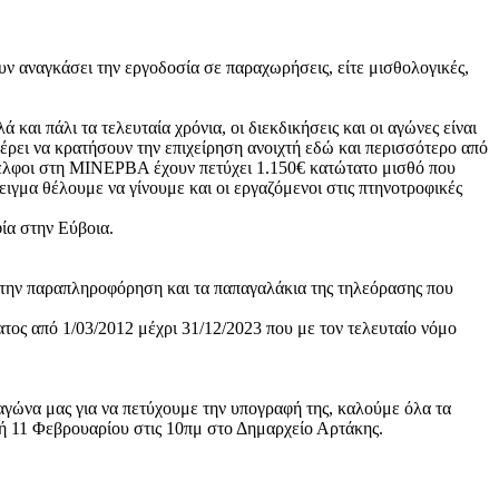
υν αναγκάσει την εργοδοσία σε παραχωρήσεις, είτε μισθολογικές,
και πάλι τα τελευταία χρόνια, οι διεκδικήσεις και οι αγώνες είναι
έρει να κρατήσουν την επιχείρηση ανοιχτή εδώ και περισσότερο από
νάδελφοι στη ΜΙΝΕΡΒΑ έχουν πετύχει 1.150€ κατώτατο μισθό που
δειγμα θέλουμε να γίνουμε και οι εργαζόμενοι στις πτηνοτροφικές
ία στην Εύβοια.
ά την παραπληροφόρηση και τα παπαγαλάκια της τηλεόρασης που
ος από 1/03/2012 μέχρι 31/12/2023 που με τον τελευταίο νόμο
γώνα μας για να πετύχουμε την υπογραφή της, καλούμε όλα τα
κή 11 Φεβρουαρίου στις 10πμ στο Δημαρχείο Αρτάκης.